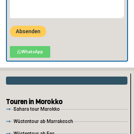
WhatsApp
Touren in Morokko
Sahara tour Marokko
Wüstentour ab Marrakesch
Wüstentour ab Fes