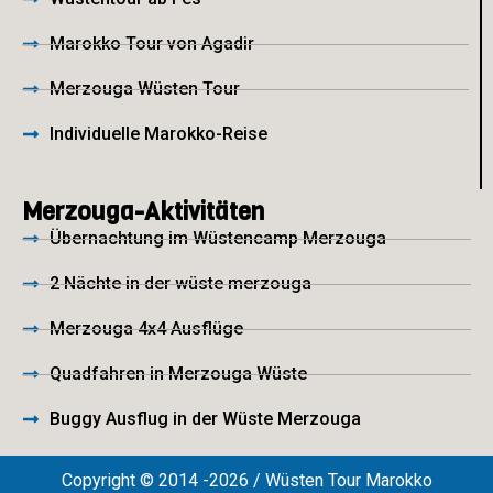
Marokko Tour von Agadir
Merzouga Wüsten Tour
Individuelle Marokko-Reise
Merzouga-Aktivitäten
Übernachtung im Wüstencamp Merzouga
2 Nächte in der wüste merzouga
Merzouga 4x4 Ausflüge
Quadfahren in Merzouga Wüste
Buggy Ausflug in der Wüste Merzouga
Copyright © 2014 -2026 / Wüsten Tour Marokko