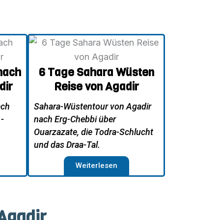
.
nach
6 Tage Sahara Wüsten
dir
Reise von Agadir
ach
Sahara-Wüstentour von Agadir
-
nach Erg-Chebbi über
Ouarzazate, die Todra-Schlucht
und das Draa-Tal.
Weiterlesen
Agadir