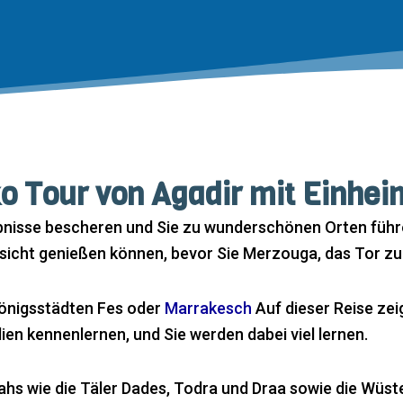
o Tour von Agadir mit Einhei
bnisse bescheren und Sie zu wunderschönen Orten führen.
ssicht genießen können, bevor Sie Merzouga, das Tor zu
Königsstädten Fes oder
Marrakesch
Auf dieser Reise ze
en kennenlernen, und Sie werden dabei viel lernen.
ahs wie die Täler Dades, Todra und Draa sowie die Wüs