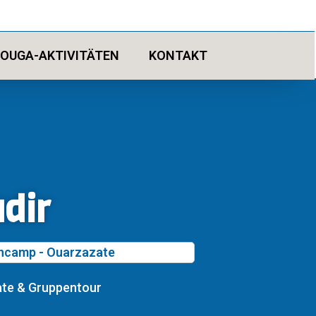
OUGA-AKTIVITÄTEN
KONTAKT
dir
encamp - Ouarzazate
ate & Gruppentour