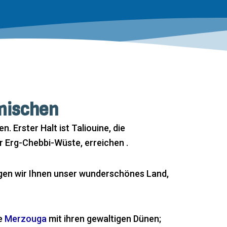
mischen
 Erster Halt ist Taliouine, die
r Erg-Chebbi-Wüste, erreichen .
igen wir Ihnen unser wunderschönes Land,
te
Merzouga
mit ihren gewaltigen Dünen;