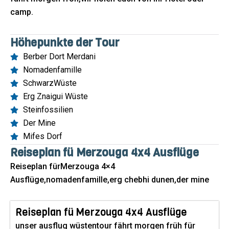
camp.
Höhepunkte der Tour
Berber Dort Merdani
Nomadenfamille
SchwarzWüste
Erg Znaigui Wüste
Steinfossilien
Der Mine
Mifes Dorf
Reiseplan fü Merzouga 4x4 Ausflüge
Reiseplan fürMerzouga 4×4
Ausflüge,nomadenfamille,erg chebhi dunen,der mine
Reiseplan fü Merzouga 4x4 Ausflüge
unser ausflug wüstentour fährt morgen früh für