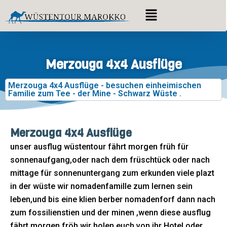
Zum
Menü
Inhalt
springen
Merzouga 4x4 Ausflüge
Merzouga 4x4 Ausflüge - besuchen einheimischen
Familie zum Tee - der Mine - Schwarz Wüste .
Merzouga 4x4 Ausflüge
unser ausflug wüstentour fährt morgen früh für
sonnenaufgang,oder nach dem früschtück oder nach
mittage für sonnenuntergang zum erkunden viele plazt
in der wüste wir nomadenfamille zum lernen sein
leben,und bis eine klien berber nomadenforf dann nach
zum fossilienstien und der minen ,wenn diese ausflug
fährt morgen fröh,wir holen euch von ihr Hotel oder