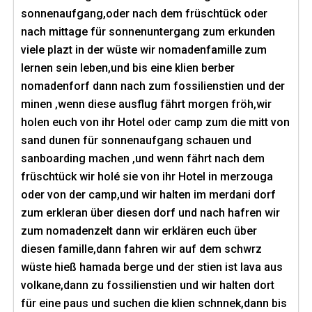
sonnenaufgang,oder nach dem früschtück oder
nach mittage für sonnenuntergang zum erkunden
viele plazt in der wüste wir nomadenfamille zum
lernen sein leben,und bis eine klien berber
nomadenforf dann nach zum fossilienstien und der
minen ,wenn diese ausflug fährt morgen fröh,wir
holen euch von ihr Hotel oder camp zum die mitt von
sand dunen für sonnenaufgang schauen und
sanboarding machen ,und wenn fährt nach dem
früschtück wir holé sie von ihr Hotel in merzouga
oder von der camp,und wir halten im merdani dorf
zum erkleran über diesen dorf und nach hafren wir
zum nomadenzelt dann wir erklären euch über
diesen famille,dann fahren wir auf dem schwrz
wüste hieß hamada berge und der stien ist lava aus
volkane,dann zu fossilienstien und wir halten dort
für eine paus und suchen die klien schnnek,dann bis